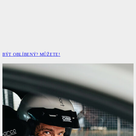
BÝT OBLÍBENÝ? MŮŽETE!