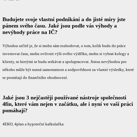
Budujete svoje vlastní podnikání a do jisté míry jste
pánem svého času. Jaké jsou podle vás výhody a
nevýhody práce na IČ?
Výhodou určitě je, že si mohu sám rozhodovat, o tom, kolik budu do práce
investovat času, mohu ovlivnit výši svého výdělku, mohu si vybrat kolegy a
klienty, se kterými se budu setkávat a spolupracovat. Jistou nevýhodou pro
někoho může být nutná samostatnost a zodpovědnost za vlastní výsledky, které
se promítají do finančního ohodnocení.
Jaké jsou 3 nejčastěji používané nástroje společnosti
4fin, které vám nejen v začátku, ale i nyní ve vaší práci
pomáhají?
4EKO, 4plan a hypoteční kalkulačka.