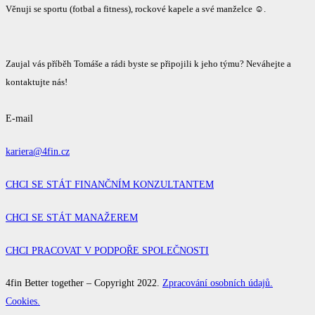
Věnuji se sportu (fotbal a fitness), rockové kapele a své manželce ☺.
Zaujal vás příběh Tomáše a rádi byste se připojili k jeho týmu? Neváhejte a
kontaktujte nás!
E-mail
kariera@4fin.cz
CHCI SE STÁT FINANČNÍM KONZULTANTEM
CHCI SE STÁT MANAŽEREM
CHCI PRACOVAT V PODPOŘE SPOLEČNOSTI
4fin Better together – Copyright 2022.
Zpracování osobních údajů.
Cookies.