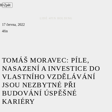
Zpět
LIDÉ 4FIN HOLDING
17 června, 2022
4fin
TOMÁŠ MORAVEC: PÍLE,
NASAZENÍ A INVESTICE DO
VLASTNÍHO VZDĚLÁVÁNÍ
JSOU NEZBYTNÉ PŘI
BUDOVÁNÍ ÚSPĚŠNÉ
KARIÉRY