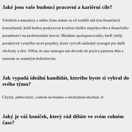
Jaké jsou vaše budoucí pracovní a kariérní cíle?
S řediteli a manažery z mého týmu máme za cíl rozšířit náš tým finančních
konzultantů, kteří budou poskytovat kvalitní službu majetkového a finančního
poradenství na profesionální úrovni. Hledáme spolupracovníky, kteří chtějí
proaktivně vymýšlet nové projekty, které vytvoří následné synergie pro další
obchody a růst. Věřím, že tato strategie nás dovede do pozice partnera 4fin a
staneme se zemským ředitelstvím.
Jak vypadá ideální kandidát, kterého byste si vybral do
svého týmu?
Chytrý, ambiciózní, s tahem na branku a obchodním duchem ☺.
Jaký je váš koníček, který rád děláte ve svém volném
čase?