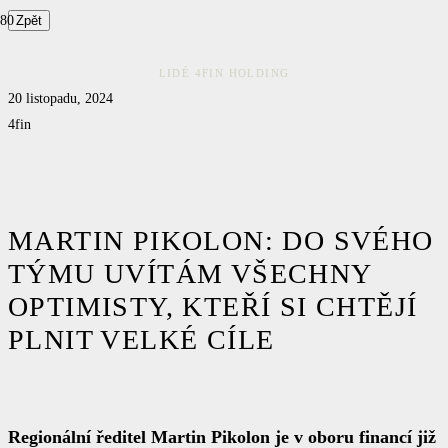
Zpět
LIDÉ 4FIN HOLDING
20 listopadu, 2024
4fin
MARTIN PIKOLON: DO SVÉHO
TÝMU UVÍTÁM VŠECHNY
OPTIMISTY, KTEŘÍ SI CHTĚJÍ
PLNIT VELKÉ CÍLE
Regionální ředitel Martin Pikolon je v oboru financí již